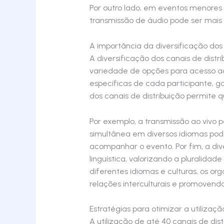
Por outro lado, em eventos menores 
transmissão de áudio pode ser mai
A importância da diversificação dos 
A diversificação dos canais de distr
variedade de opções para acesso a
específicas de cada participante, ga
dos canais de distribuição permite 
Por exemplo, a transmissão ao vivo 
simultânea em diversos idiomas pode
acompanhar o evento. Por fim, a dive
linguística, valorizando a pluralida
diferentes idiomas e culturas, os 
relações interculturais e promovend
Estratégias para otimizar a utilizaçã
A utilização de até 40 canais de di