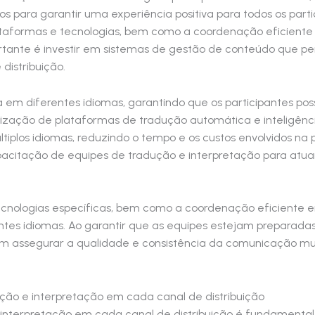
rsos para garantir uma experiência positiva para todos os pa
lataformas e tecnologias, bem como a coordenação eficiente
rtante é investir em sistemas de gestão de conteúdo que p
distribuição.
nea em diferentes idiomas, garantindo que os participantes 
ilização de plataformas de tradução automática e inteligência
plos idiomas, reduzindo o tempo e os custos envolvidos na p
pacitação de equipes de tradução e interpretação para atua
tecnologias específicas, bem como a coordenação eficiente ent
ntes idiomas. Ao garantir que as equipes estejam preparadas
m assegurar a qualidade e consistência da comunicação mul
ção e interpretação em cada canal de distribuição
 interpretação em cada canal de distribuição é fundamental