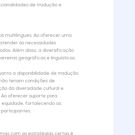
ncionalidades de tradução e
os multilingues. Ao oferecer uma
 atender às necessidades
odos. Além disso, a diversificação
reiras geográficas e linguísticas.
uanto a disponibilidade de tradução
 não teriam condições de
ção da diversidade cultural e
. Ao oferecer suporte para
a equidade, fortalecendo as
participantes.
, mas com as estratégias certas é