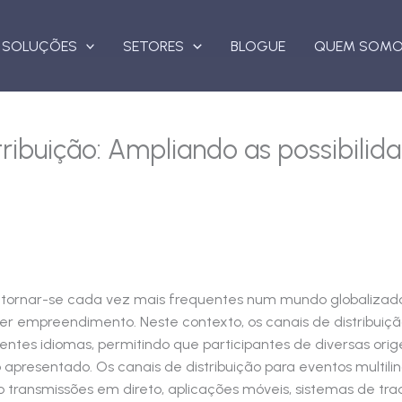
SOLUÇÕES
SETORES
BLOGUE
QUEM SOM
tribuição: Ampliando as possibilid
a tornar-se cada vez mais frequentes num mundo globalizad
er empreendimento. Neste contexto, os canais de distribui
tes idiomas, permitindo que participantes de diversas origen
 apresentado. Os canais de distribuição para eventos multi
o transmissões em direto, aplicações móveis, sistemas de tra