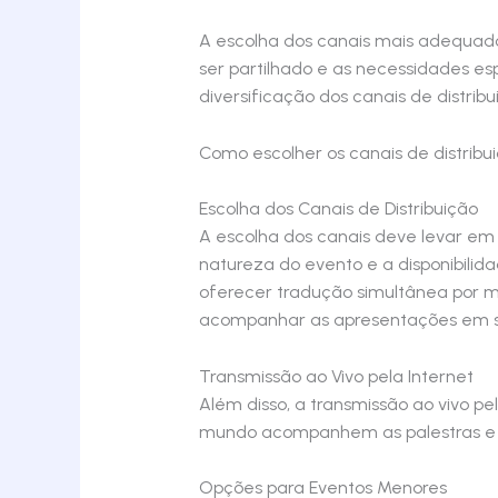
A escolha dos canais mais adequados
ser partilhado e as necessidades esp
diversificação dos canais de distrib
Como escolher os canais de distrib
Escolha dos Canais de Distribuição
A escolha dos canais deve levar em
natureza do evento e a disponibilid
oferecer tradução simultânea por me
acompanhar as apresentações em se
Transmissão ao Vivo pela Internet
Além disso, a transmissão ao vivo p
mundo acompanhem as palestras e 
Opções para Eventos Menores