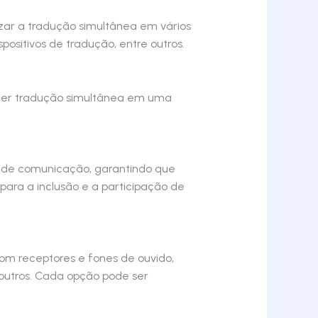
izar a tradução simultânea em vários
spositivos de tradução, entre outros.
recer tradução simultânea em uma
des de comunicação, garantindo que
para a inclusão e a participação de
com receptores e fones de ouvido,
 outros. Cada opção pode ser