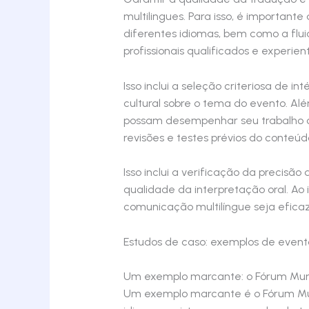
multilingues. Para isso, é importan
diferentes idiomas, bem como a flui
profissionais qualificados e experie
Isso inclui a seleção criteriosa de
cultural sobre o tema do evento. Alé
possam desempenhar seu trabalho co
revisões e testes prévios do conteú
Isso inclui a verificação da precisã
qualidade da interpretação oral. Ao 
comunicação multilíngue seja eficaz
Estudos de caso: exemplos de evento
Um exemplo marcante: o Fórum Mun
Um exemplo marcante é o Fórum Mund