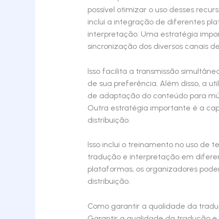
possível otimizar o uso desses recu
inclui a integração de diferentes p
interpretação. Uma estratégia impo
sincronização dos diversos canais de 
Isso facilita a transmissão simultâ
de sua preferência. Além disso, a ut
de adaptação do conteúdo para múlti
Outra estratégia importante é a ca
distribuição.
Isso inclui o treinamento no uso de 
tradução e interpretação em difere
plataformas, os organizadores pode
distribuição.
Como garantir a qualidade da tradu
Garantir a qualidade da tradução e