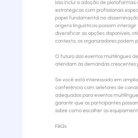
Isso inclui a adoção de plataformas
estratégicas com profissionais esp
papel fundamental na disseminação 
origens linguísticas possam interag
diversificar as opções disponíveis, 
contexto, os organizadores podem pr
O futuro dos eventos multilingues d
atendam às demandas crescentes por
Se você está interessado em ampliar 
conferência com seletores de canais
adequados para eventos multilíngues
garantir que os participantes possa
sobre como escolher os equipamento
FAQs