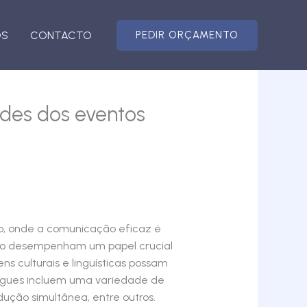
OS
CONTACTO
PEDIR ORÇAMENTO
ades dos eventos
o, onde a comunicação eficaz é
ção desempenham um papel crucial
s culturais e linguísticas possam
lingues incluem uma variedade de
dução simultânea, entre outros.