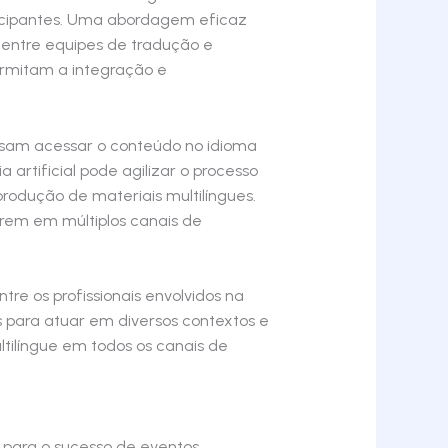
rticipantes. Uma abordagem eficaz
 entre equipes de tradução e
ermitam a integração e
possam acessar o conteúdo no idioma
 artificial pode agilizar o processo
rodução de materiais multilíngues.
rem em múltiplos canais de
re os profissionais envolvidos na
 para atuar em diversos contextos e
tilíngue em todos os canais de
 para o sucesso de eventos