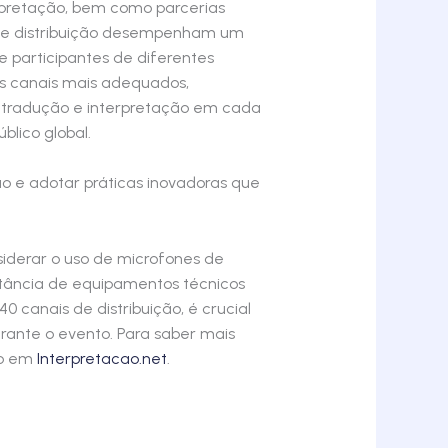
erpretação, bem como parcerias
s de distribuição desempenham um
 participantes de diferentes
os canais mais adequados,
 da tradução e interpretação em cada
lico global.
ão e adotar práticas inovadoras que
nsiderar o uso de microfones de
ortância de equipamentos técnicos
 canais de distribuição, é crucial
rante o evento. Para saber mais
to em
Interpretacao.net
.