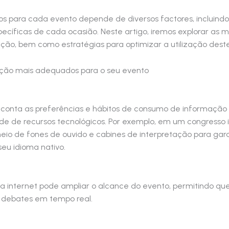
 para cada evento depende de diversos factores, incluindo o
ecíficas de cada ocasião. Neste artigo, iremos explorar as m
uição, bem como estratégias para optimizar a utilização dest
uição mais adequados para o seu evento
 conta as preferências e hábitos de consumo de informação
ade de recursos tecnológicos. Por exemplo, em um congresso i
io de fones de ouvido e cabines de interpretação para gara
u idioma nativo.
ela internet pode ampliar o alcance do evento, permitindo qu
debates em tempo real.