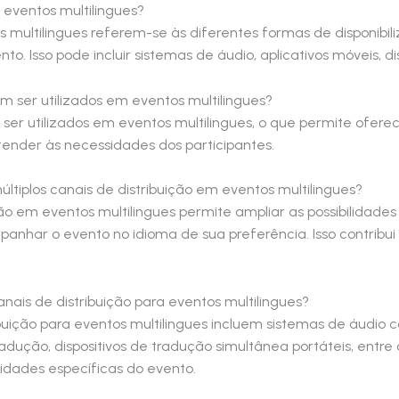
 eventos multilingues?
s multilingues referem-se às diferentes formas de disponibil
to. Isso pode incluir sistemas de áudio, aplicativos móveis, di
m ser utilizados em eventos multilingues?
 ser utilizados em eventos multilingues, o que permite ofe
ender às necessidades dos participantes.
últiplos canais de distribuição em eventos multilingues?
uição em eventos multilingues permite ampliar as possibilida
anhar o evento no idioma de sua preferência. Isso contribui 
ais de distribuição para eventos multilingues?
uição para eventos multilingues incluem sistemas de áudio 
adução, dispositivos de tradução simultânea portáteis, entre
dades específicas do evento.