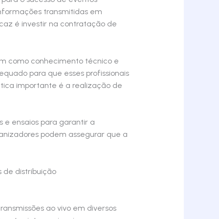
 informações transmitidas em
caz é investir na contratação de
, bem como conhecimento técnico e
dequado para que esses profissionais
tica importante é a realização de
s e ensaios para garantir a
organizadores podem assegurar que a
 de distribuição
ransmissões ao vivo em diversos