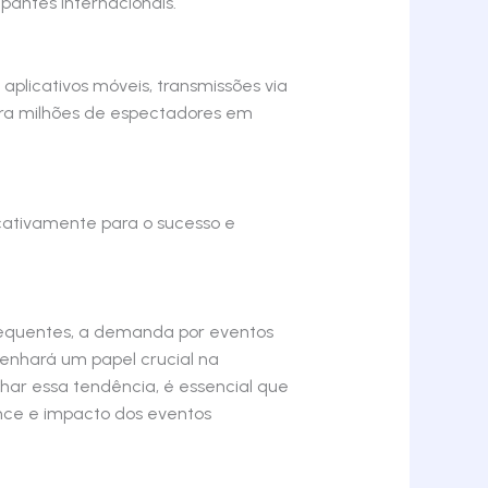
antes internacionais.
aplicativos móveis, transmissões via
para milhões de espectadores em
cativamente para o sucesso e
requentes, a demanda por eventos
penhará um papel crucial na
har essa tendência, é essencial que
ance e impacto dos eventos