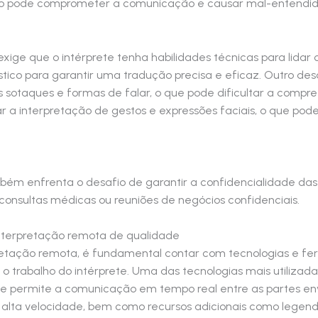
ão pode comprometer a comunicação e causar mal-entendidos
xige que o intérprete tenha habilidades técnicas para lidar 
stico para garantir uma tradução precisa e eficaz. Outro de
 sotaques e formas de falar, o que pode dificultar a compree
ltar a interpretação de gestos e expressões faciais, o que p
bém enfrenta o desafio de garantir a confidencialidade das
nsultas médicas ou reuniões de negócios confidenciais.
nterpretação remota de qualidade
pretação remota, é fundamental contar com tecnologias e 
r o trabalho do intérprete. Uma das tecnologias mais utiliza
e permite a comunicação em tempo real entre as partes env
alta velocidade, bem como recursos adicionais como legen