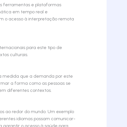
as ferramentas e plataformas
mática em tempo real e
em o acesso à interpretação remota
ernacionais para este tipo de
tos culturais.
s, à medida que a demanda por este
ormar a forma como as pessoas se
em diferentes contextos.
xtos ao redor do mundo. Um exemplo
ferentes idiomas possam comunicar-
a garantir o acesso à saúde para