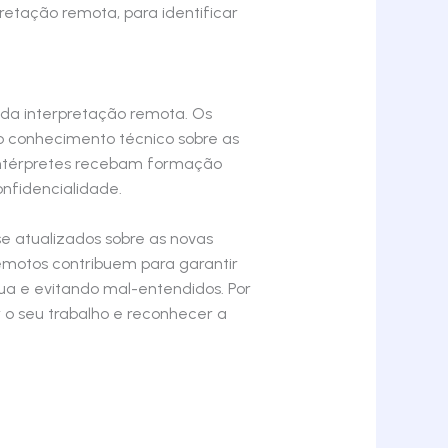
etação remota, para identificar
 da interpretação remota. Os
o conhecimento técnico sobre as
 intérpretes recebam formação
onfidencialidade.
e atualizados sobre as novas
remotos contribuem para garantir
a e evitando mal-entendidos. Por
r o seu trabalho e reconhecer a