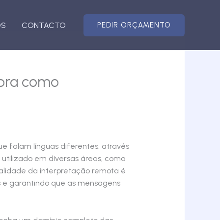
OS
CONTACTO
PEDIR ORÇAMENTO
ubra como
 falam línguas diferentes, através
 utilizado em diversas áreas, como
qualidade da interpretação remota é
s e garantindo que as mensagens