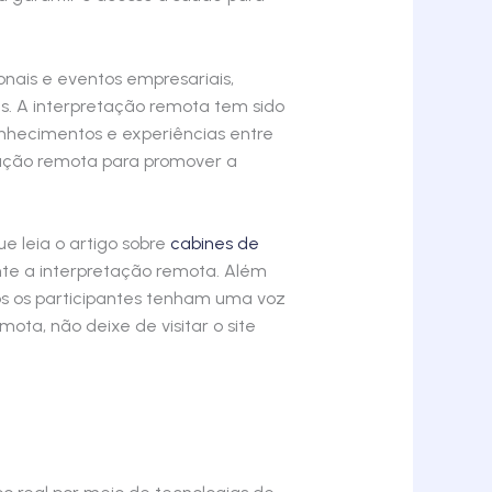
nais e eventos empresariais,
as. A interpretação remota tem sido
onhecimentos e experiências entre
etação remota para promover a
 leia o artigo sobre
cabines de
ante a interpretação remota. Além
os os participantes tenham uma voz
ota, não deixe de visitar o site