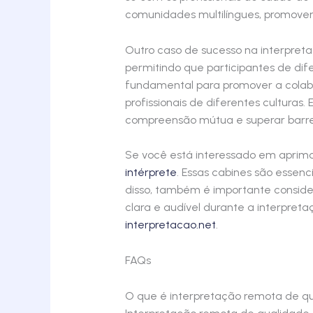
comunidades multilíngues, promove
Outro caso de sucesso na interpreta
permitindo que participantes de dif
fundamental para promover a colabo
profissionais de diferentes cultura
compreensão mútua e superar barreir
Se você está interessado em aprimo
intérprete
. Essas cabines são essenc
disso, também é importante conside
clara e audível durante a interpreta
interpretacao.net
.
FAQs
O que é interpretação remota de q