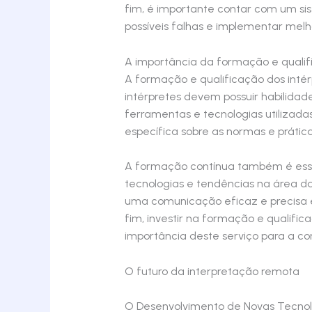
fim, é importante contar com um si
possíveis falhas e implementar melho
A importância da formação e qualif
A formação e qualificação dos inté
intérpretes devem possuir habilida
ferramentas e tecnologias utilizad
específica sobre as normas e prátic
A formação contínua também é essen
tecnologias e tendências na área da
uma comunicação eficaz e precisa 
fim, investir na formação e qualifi
importância deste serviço para a co
O futuro da interpretação remota
O Desenvolvimento de Novas Tecnol