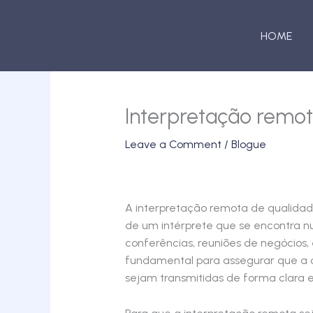
Skip
to
HOME
content
Interpretação remot
Leave a Comment
/
Blogue
A interpretação remota de qualidad
de um intérprete que se encontra nu
conferências, reuniões de negócios,
fundamental para assegurar que a 
sejam transmitidas de forma clara e