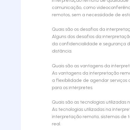
Interpretação remota de qualidade 
comunicação, como videoconferência 
remotos, sem a necessidade de esta
Quais são os desafios da interpret
Alguns dos desafios da interpretaç
da confidencialidade e segurança 
distância.
Quais são as vantagens da interpr
As vantagens da interpretação remo
a flexibilidade de agendar serviço
para os intérpretes.
Quais são as tecnologias utilizadas
As tecnologias utilizadas na inter
interpretação remota, sistemas de 
real.