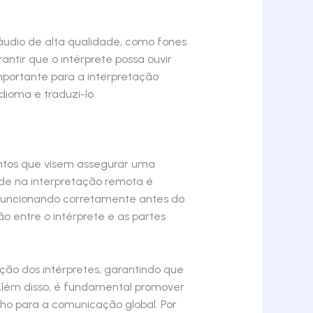
udio de alta qualidade, como fones
ntir que o intérprete possa ouvir
mportante para a interpretação
dioma e traduzi-lo
entos que visem assegurar uma
ade na interpretação remota é
a funcionando corretamente antes do
o entre o intérprete e as partes
ção dos intérpretes, garantindo que
. Além disso, é fundamental promover
lho para a comunicação global. Por