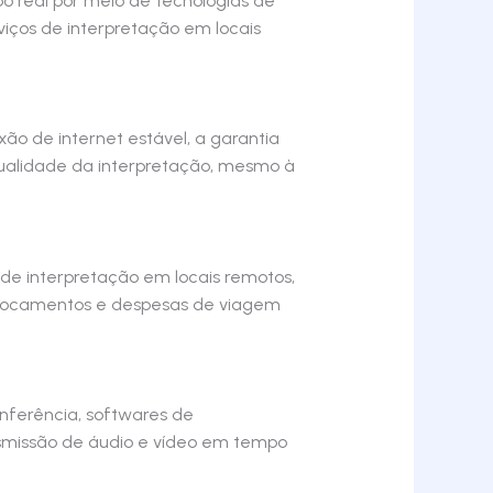
o real por meio de tecnologias de
iços de interpretação em locais
o de internet estável, a garantia
ualidade da interpretação, mesmo à
de interpretação em locais remotos,
eslocamentos e despesas de viagem
nferência, softwares de
nsmissão de áudio e vídeo em tempo