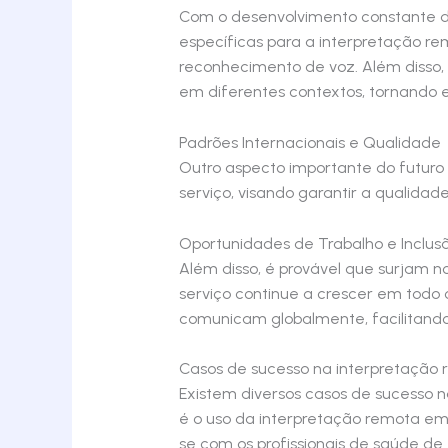
Com o desenvolvimento constante d
específicas para a interpretação 
reconhecimento de voz. Além disso,
em diferentes contextos, tornando e
Padrões Internacionais e Qualidade
Outro aspecto importante do futuro 
serviço, visando garantir a qualida
Oportunidades de Trabalho e Inclusã
Além disso, é provável que surjam 
serviço continue a crescer em todo
comunicam globalmente, facilitando
Casos de sucesso na interpretação
Existem diversos casos de sucesso 
é o uso da interpretação remota em
se com os profissionais de saúde de