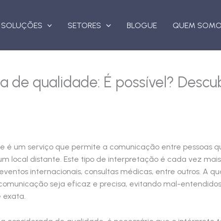
SOLUÇÕES
SETORES
BLOGUE
QUEM SOM
a de qualidade: É possível? Desc
e é um serviço que permite a comunicação entre pessoas que
m local distante. Este tipo de interpretação é cada vez mais
 eventos internacionais, consultas médicas, entre outros. A 
comunicação seja eficaz e precisa, evitando mal-entendido
 exata.