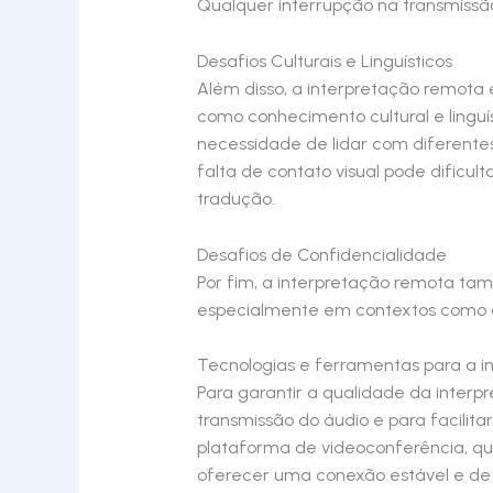
Qualquer interrupção na transmiss
Desafios Culturais e Linguísticos
Além disso, a interpretação remota e
como conhecimento cultural e linguí
necessidade de lidar com diferentes
falta de contato visual pode dificu
tradução.
Desafios de Confidencialidade
Por fim, a interpretação remota tam
especialmente em contextos como co
Tecnologias e ferramentas para a i
Para garantir a qualidade da inter
transmissão do áudio e para facilita
plataforma de videoconferência, qu
oferecer uma conexão estável e de 