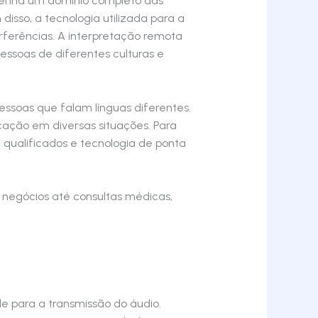
 tenha um domínio completo das
isso, a tecnologia utilizada para a
rferências. A interpretação remota
essoas de diferentes culturas e
ssoas que falam línguas diferentes.
nicação em diversas situações. Para
qualificados e tecnologia de ponta
e negócios até consultas médicas,
e para a transmissão do áudio.