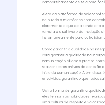
compartilhamento de tela para faci
Além da plataforma de videoconfer
de ouvido e microfones com cancelam
claramente o que está sendo dito e 
remota é o software de tradução sim
instantaneamente para outro idioma
Como garantir a qualidade na inter
Para garantir a qualidade na inter
comunicação eficaz e precisa entre
realizar testes prévios da conexão 
início da comunicação. Além disso, 
envolvidas, garantindo que todos s
Outra forma de garantir a qualidade
eles tenham as habilidades técnicas
uma cultura de respeito e valorizaç