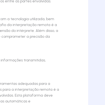
 entre as partes envolvidas.
com a tecnologia utilizada, bem
safio da interpretação remota é a
nsão do intérprete. Além disso, a
ode comprometer a precisão da
 informações transmitidas,
ferramentas adequadas para a
das para a interpretação remota é a
olvidas. Esta plataforma deve
das automáticas e