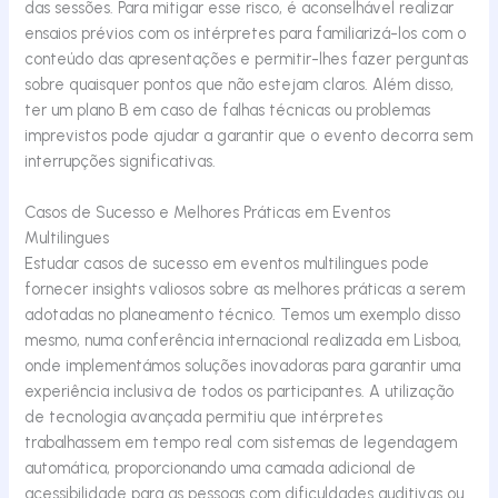
das sessões. Para mitigar esse risco, é aconselhável realizar
ensaios prévios com os intérpretes para familiarizá-los com o
conteúdo das apresentações e permitir-lhes fazer perguntas
sobre quaisquer pontos que não estejam claros. Além disso,
ter um plano B em caso de falhas técnicas ou problemas
imprevistos pode ajudar a garantir que o evento
decorra
sem
interrupções significativas.
Casos de Sucesso e Melhores Práticas em Eventos
Multilingues
Estudar casos de sucesso em eventos multilingues pode
fornecer insights valiosos sobre as melhores práticas a serem
adotadas no planeamento técnico.
Temos um exemplo disso
mesmo, numa conferência
internacional realizada em Lisboa,
onde implement
ámos
soluções inovadoras para garantir uma
experiência inclusiva de todos os participantes. A utilização
de tecnologia avançada permitiu que intérpretes
trabalhassem em tempo real com sistemas de legendagem
automática, proporcionando uma camada adicional de
acessibilidade para
as pessoas
com dificuldades auditivas ou