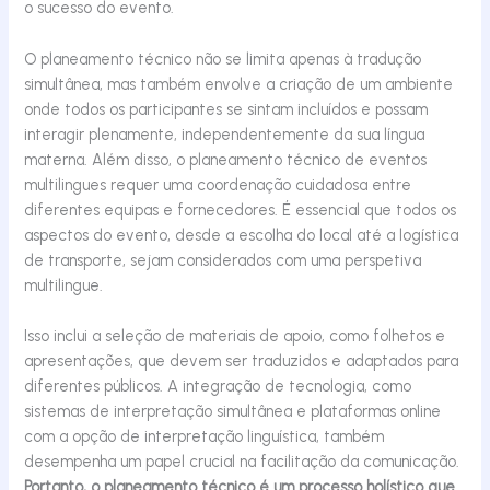
o sucesso do evento.
O planeamento técnico não se limita apenas à tradução
simultânea
, mas também envolve a criação de um ambiente
onde todos os participantes se sintam incluídos e possam
interagir plenamente, independentemente da sua língua
materna. Além disso, o planeamento técnico de eventos
multilingues requer uma coordenação cuidadosa entre
diferentes equipas e fornecedores. É essencial que todos os
aspectos do evento, desde a escolha do local até a logística
de transporte, sejam considerados com uma
perspetiva
multilingue.
Isso inclui a seleção de materiais de apoio, como folhetos e
apresentações, que devem ser traduzidos e adaptados para
diferentes públicos. A integração de tecnologia, como
sistemas de interpretação simultânea e plataformas online
com a opção de interpretação linguística
, também
desempenha um papel crucial na facilitação da comunicação.
Portanto, o planeamento técnico é um processo holístico que