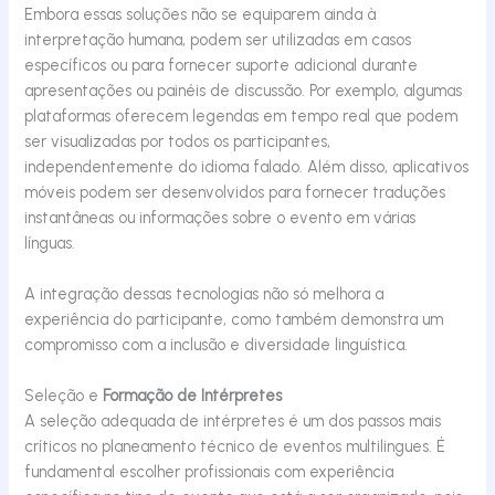
Embora essas soluções não
se equiparem ainda
à
interpretação humana, podem ser
utilizadas em casos
específicos ou
para fornecer suporte adicional durante
apresentações ou painéis de discussão. Por exemplo, algumas
plataformas oferecem legendas em tempo real que podem
ser visualizadas por todos os participantes,
independentemente do idioma falado. Além disso, aplicativos
móveis podem ser desenvolvidos para fornecer traduções
instantâneas ou informações sobre o evento em várias
línguas.
A integração dessas tecnologias não só melhora a
experiência do participante, como também demonstra um
compromisso com a inclusão e diversidade linguística.
Seleção e
Formação de Intérpretes
A seleção adequada de intérpretes é um dos passos mais
críticos no planeamento técnico de eventos multilingues. É
fundamental escolher profissionais com experiência