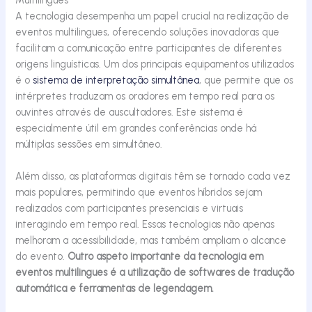
A tecnologia desempenha um papel crucial na realização de
eventos multilingues, oferecendo soluções inovadoras que
facilitam a comunicação entre participantes de diferentes
origens linguísticas. Um dos principais equipamentos utilizados
é o
sistema de interpretação simultânea
, que permite que os
intérpretes traduzam
os oradores
em tempo real para os
ouvintes
através
de
auscultadores
. Este sistema é
especialmente útil em grandes conferências onde há
múltiplas sessões em simultâneo.
Além disso, as plataformas digitais têm se tornado cada vez
mais populares, permitindo que eventos híbridos sejam
realizados com participantes presenciais e virtuais
interagindo em tempo real. Essas tecnologias não apenas
melhoram a acessibilidade, mas também ampliam o alcance
do evento.
Outro aspeto importante da tecnologia em
eventos multilingues é a utilização de softwares de tradução
automática e ferramentas de legendagem.