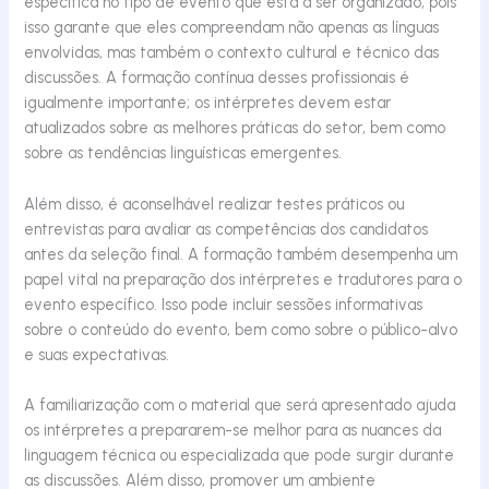
específica no tipo de evento que está a ser organizado, pois
isso garante que eles compreendam não apenas as línguas
envolvidas, mas também o contexto cultural e técnico das
discussões. A formação contínua desses profissionais é
igualmente importante; os intérpretes devem estar
atualizados sobre as melhores práticas do setor, bem como
sobre as tendências linguísticas emergentes.
Além disso, é aconselhável realizar testes práticos ou
entrevistas para avaliar as competências dos candidatos
antes da seleção final. A
formação
também desempenha um
papel vital na preparação dos intérpretes e tradutores para o
evento específico. Isso pode incluir sessões informativas
sobre o conteúdo do evento, bem como sobre o público-alvo
e suas expectativas.
A familiarização com o material que será apresentado ajuda
os intérpretes a prepararem-se melhor para as nuances da
linguagem técnica ou especializada que pode surgir durante
as discussões. Além disso, promover um ambiente