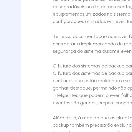
desagradáveis no dia da apresenta
equipamentos utilizados no sistema 
configurações utilizadas em eventos
Ter essa documentação acessível fac
considerar a implementação de red
segurança do sistema durante evento
O futuro dos sistemas de backup pa
O futuro dos sistemas de backup pa
contínuos que estão moldando o setor
ganhar destaque, permitindo não a
inteligentes que podem prever falh
eventos são geridos, proporcionando
Além disso, à medida que as platafor
backup também precisarão evoluir 