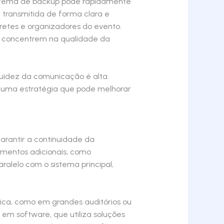
istema de backup pode rapidamente
transmitida de forma clara e
retes e organizadores do evento.
se concentrem na qualidade da
uidez da comunicação é alta.
é uma estratégia que pode melhorar
arantir a continuidade da
amentos adicionais, como
ralelo com o sistema principal,
tica, como em grandes auditórios ou
 em software, que utiliza soluções