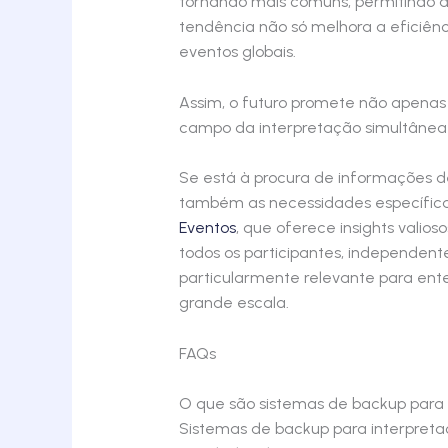
tornando mais comuns, permitindo ac
tendência não só melhora a eficiên
eventos globais.
Assim, o futuro promete não apenas
campo da interpretação simultânea 
Se está à procura de informações de
também as necessidades específicas 
Eventos
, que oferece insights valio
todos os participantes, independe
particularmente relevante para en
grande escala.
FAQs
O que são sistemas de backup para 
Sistemas de backup para interpreta