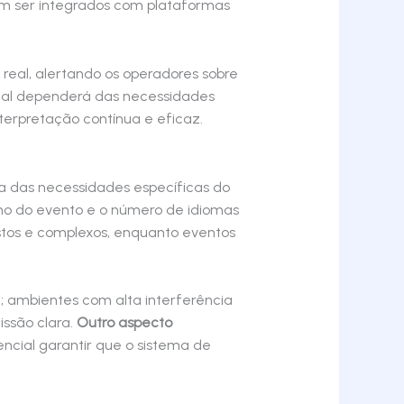
dem ser integrados com plataformas
eal, alertando os operadores sobre
gital dependerá das necessidades
terpretação contínua e eficaz.
sa das necessidades específicas do
nho do evento e o número de idiomas
ustos e complexos, enquanto eventos
; ambientes com alta interferência
ssão clara.
Outro aspecto
ncial garantir que o sistema de