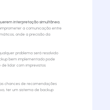
equerem interpretação simultânea.
 comprometer a comunicação entre
máticos, onde a precisão da
alquer problema será resolvido
 backup bem implementado pode
de lidar com imprevistos
ar as chances de recomendações
ivo, ter um sistema de backup