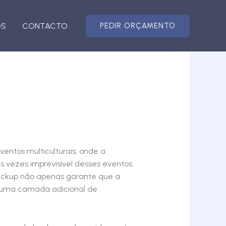
OS
CONTACTO
PEDIR ORÇAMENTO
entos multiculturais, onde a
s vezes imprevisível desses eventos
ackup não apenas garante que a
a uma camada adicional de