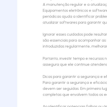
A manutenção regular e a atualizaçã
Equipamentos eletrônicos e software
periódicas ajuda a identificar proble
atualizar softwares para garantir q
Ignorar esses cuidados pode resulta
são essenciais para acompanhar as 
introduzidas regularmente, melhoran
Portanto, investir tempo e recurso
assegura que ele continue atendend
Dicas para garantir a segurança e e
Para garantir a segurança e eficác
devem ser seguidas. Em primeiro luga
completas que envolvem todos os e
Ao identificar potenciais falhas ou