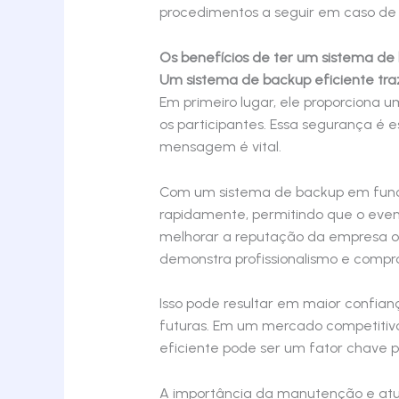
procedimentos a seguir em caso de f
Os benefícios de ter um sistema de 
Um sistema de backup eficiente traz
Em primeiro lugar, ele proporciona
os participantes. Essa segurança é 
mensagem é vital.
Com um sistema de backup em funci
rapidamente, permitindo que o eve
melhorar a reputação da empresa ou
demonstra profissionalismo e compr
Isso pode resultar em maior confia
futuras. Em um mercado competitivo,
eficiente pode ser um fator chave p
A importância da manutenção e atu