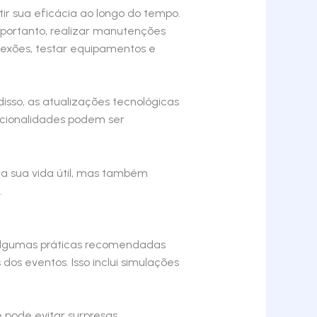
ir sua eficácia ao longo do tempo.
 portanto, realizar manutenções
conexões, testar equipamentos e
isso, as atualizações tecnológicas
ncionalidades podem ser
ga sua vida útil, mas também
.
 algumas práticas recomendadas
dos eventos. Isso inclui simulações
ê pode evitar surpresas