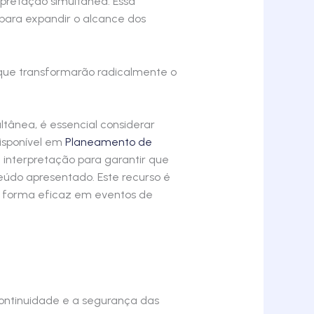
rpretação simultânea. Essa
para expandir o alcance dos
que transformarão radicalmente o
tânea, é essencial considerar
disponível em
Planeamento de
 interpretação para garantir que
údo apresentado. Este recurso é
e forma eficaz em eventos de
ontinuidade e a segurança das