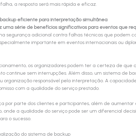
alha, a resposta será mais rápida e eficaz.
backup eficiente para interpretação simultânea
 uma série de benefícios significativos para eventos que r
 uma segurança adicional contra falhas técnicas que podem
especialmente importante em eventos internacionais ou diplo
onamento, os organizadores podem ter a certeza de que qu
nto continue sem interrupções. Além disso, um sistema de
 organização responsável pela interpretação. A capacidade 
omisso com a qualidade do serviço prestado.
nça por parte dos clientes e participantes, além de aument
 onde a qualidade do serviço pode ser um diferencial decis
ara o sucesso.
alização do sistema de backup