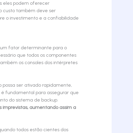
is eles podem oferecer
, o custo também deve ser
re o investimento e a confiabilidade
 um fator determinante para o
cessário que todos os componentes
 também os consoles dos intérpretes
p possa ser ativado rapidamente,
a é fundamental para assegurar que
anto do sistema de backup.
s imprevistas, aumentando assim a
quando todos estão cientes dos