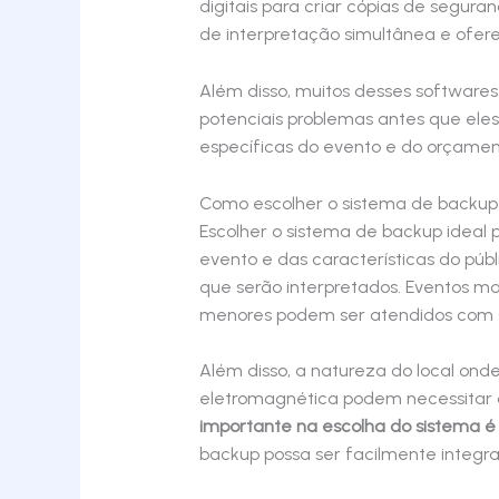
digitais para criar cópias de segur
de interpretação simultânea e ofere
Além disso, muitos desses software
potenciais problemas antes que eles
específicas do evento e do orçament
Como escolher o sistema de backup 
Escolher o sistema de backup ideal
evento e das características do pú
que serão interpretados. Eventos ma
menores podem ser atendidos com s
Além disso, a natureza do local on
eletromagnética podem necessitar 
importante na escolha do sistema é
backup possa ser facilmente integra