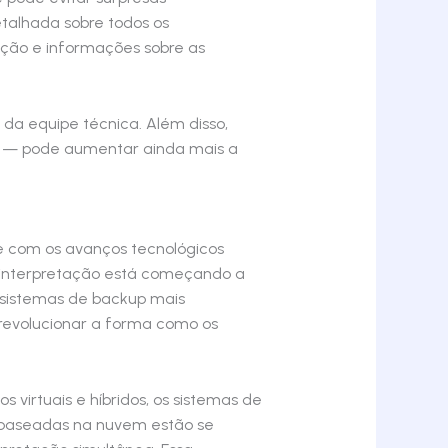
alhada sobre todos os
enção e informações sobre as
da equipe técnica. Além disso,
s — pode aumentar ainda mais a
e com os avanços tecnológicos
de interpretação está começando a
sistemas de backup mais
revolucionar a forma como os
 virtuais e híbridos, os sistemas de
 baseadas na nuvem estão se