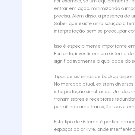
Por exemplo, se um equipamento fa
entrar em ação, minimizando o imp
precisa. Além disso, a presença de
Saber que existe uma solução altern
interpretação, sem se preocupar com
Isso é especialmente importante em
Portanto, investir em um sistema d
significativamente a qualidade do se
Tipos de sistemas de backup dispon
No mercado atual, existem diversos 
interpretação simultânea. Um dos m
transmissores e receptores redundant
permitindo uma transição suave em 
Este tipo de sistema é particularme
espaços ao ar livre, onde interferê