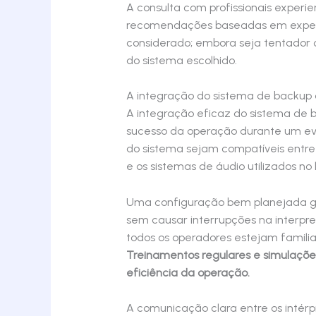
A consulta com profissionais experi
recomendações baseadas em experiên
considerado; embora seja tentador op
do sistema escolhido.
A integração do sistema de backup
A integração eficaz do sistema de 
sucesso da operação durante um eve
do sistema sejam compatíveis entre s
e os sistemas de áudio utilizados no l
Uma configuração bem planejada gar
sem causar interrupções na interpr
todos os operadores estejam famili
Treinamentos regulares e simulaçõe
eficiência da operação.
A comunicação clara entre os intér